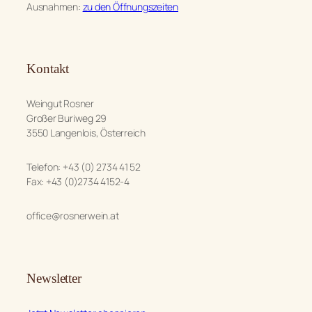
Ausnahmen:
zu den Öffnungszeiten
Kontakt
Weingut Rosner
Großer Buriweg 29
3550 Langenlois, Österreich
Telefon: +43 (0) 2734 41 52
Fax: +43 (0)2734 4152-4
office@rosnerwein.at
Newsletter