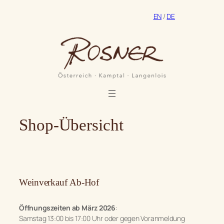
Zum
EN
/
DE
Inhalt
springen
Shop-Übersicht
Weinverkauf Ab-Hof
Öffnungszeiten ab März 2026
:
Samstag 13:00 bis 17:00 Uhr oder gegen Voranmeldung